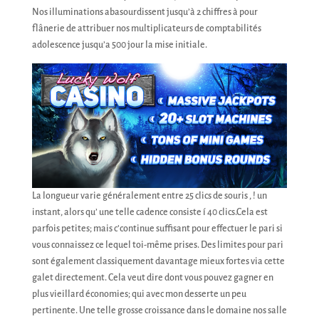
Nos illuminations abasourdissent jusqu’à 2 chiffres à pour
flânerie de attribuer nos multiplicateurs de comptabilités
adolescence jusqu’a 500 jour la mise initiale.
La longueur varie généralement entre 25 clics de souris , ! un
instant, alors qu’ une telle cadence consiste í 40 clics.Cela est
parfois petites; mais c’continue suffisant pour effectuer le pari si
vous connaissez ce lequel toi-même prises. Des limites pour pari
sont également classiquement davantage mieux fortes via cette
galet directement. Cela veut dire dont vous pouvez gagner en
plus vieillard économies; qui avec mon desserte un peu
pertinente. Une telle grosse croissance dans le domaine nos salle