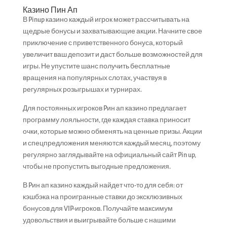
Казино Пин Ап
В Pinup казино каждый игрок может рассчитывать на
щедрые бонусы и захватывающие акции. Начните свое
приключение с приветственного бонуса, который
увеличит ваш депозит и даст больше возможностей для
игры. Не упустите шанс получить бесплатные
вращения на популярных слотах, участвуя в
регулярных розыгрышах и турнирах.
Для постоянных игроков Pин ап казино предлагает
программу лояльности, где каждая ставка приносит
очки, которые можно обменять на ценные призы. Акции
и спецпредложения меняются каждый месяц, поэтому
регулярно заглядывайте на официальный сайт Pin up,
чтобы не пропустить выгодные предложения.
В Pин ап казино каждый найдет что-то для себя: от
кэшбэка на проигранные ставки до эксклюзивных
бонусов для VIP-игроков. Получайте максимум
удовольствия и выигрывайте больше с нашими